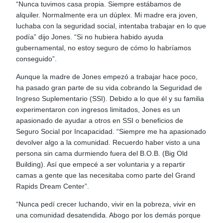
“Nunca tuvimos casa propia. Siempre estábamos de
alquiler. Normalmente era un dúplex. Mi madre era joven,
luchaba con la seguridad social, intentaba trabajar en lo que
podía” dijo Jones. “Si no hubiera habido ayuda
gubernamental, no estoy seguro de cómo lo habríamos
conseguido”.
Aunque la madre de Jones empezó a trabajar hace poco,
ha pasado gran parte de su vida cobrando la Seguridad de
Ingreso Suplementario (SSI). Debido a lo que él y su familia
experimentaron con ingresos limitados, Jones es un
apasionado de ayudar a otros en SSI o beneficios de
Seguro Social por Incapacidad. “Siempre me ha apasionado
devolver algo a la comunidad. Recuerdo haber visto a una
persona sin cama durmiendo fuera del B.O.B. (Big Old
Building). Así que empecé a ser voluntaria y a repartir
camas a gente que las necesitaba como parte del Grand
Rapids Dream Center”.
“Nunca pedí crecer luchando, vivir en la pobreza, vivir en
una comunidad desatendida. Abogo por los demás porque