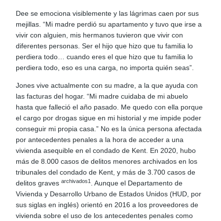
Dee se emociona visiblemente y las lágrimas caen por sus
mejillas. “Mi madre perdió su apartamento y tuvo que irse a
vivir con alguien, mis hermanos tuvieron que vivir con
diferentes personas. Ser el hijo que hizo que tu familia lo
perdiera todo… cuando eres el que hizo que tu familia lo
perdiera todo, eso es una carga, no importa quién seas”.
Jones vive actualmente con su madre, a la que ayuda con
las facturas del hogar. “Mi madre cuidaba de mi abuelo
hasta que falleció el año pasado. Me quedo con ella porque
el cargo por drogas sigue en mi historial y me impide poder
conseguir mi propia casa.” No es la única persona afectada
por antecedentes penales a la hora de acceder a una
vivienda asequible en el condado de Kent. En 2020, hubo
más de 8.000 casos de delitos menores archivados en los
tribunales del condado de Kent, y más de 3.700 casos de
archivados1
delitos graves
. Aunque el Departamento de
Vivienda y Desarrollo Urbano de Estados Unidos (HUD, por
sus siglas en inglés) orientó en 2016 a los proveedores de
vivienda sobre el uso de los antecedentes penales como