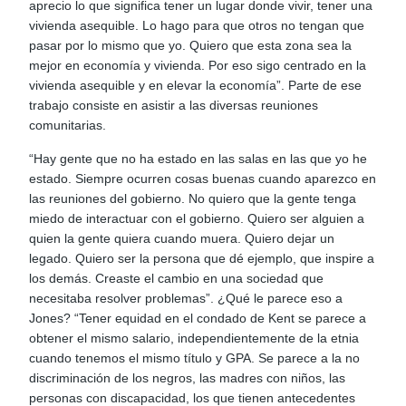
aprecio lo que significa tener un lugar donde vivir, tener una
vivienda asequible. Lo hago para que otros no tengan que
pasar por lo mismo que yo. Quiero que esta zona sea la
mejor en economía y vivienda. Por eso sigo centrado en la
vivienda asequible y en elevar la economía”. Parte de ese
trabajo consiste en asistir a las diversas reuniones
comunitarias.
“Hay gente que no ha estado en las salas en las que yo he
estado. Siempre ocurren cosas buenas cuando aparezco en
las reuniones del gobierno. No quiero que la gente tenga
miedo de interactuar con el gobierno. Quiero ser alguien a
quien la gente quiera cuando muera. Quiero dejar un
legado. Quiero ser la persona que dé ejemplo, que inspire a
los demás. Creaste el cambio en una sociedad que
necesitaba resolver problemas”. ¿Qué le parece eso a
Jones? “Tener equidad en el condado de Kent se parece a
obtener el mismo salario, independientemente de la etnia
cuando tenemos el mismo título y GPA. Se parece a la no
discriminación de los negros, las madres con niños, las
personas con discapacidad, los que tienen antecedentes