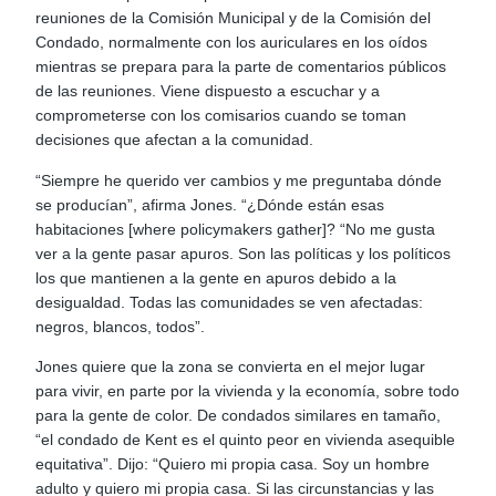
reuniones de la Comisión Municipal y de la Comisión del
Condado, normalmente con los auriculares en los oídos
mientras se prepara para la parte de comentarios públicos
de las reuniones. Viene dispuesto a escuchar y a
comprometerse con los comisarios cuando se toman
decisiones que afectan a la comunidad.
“Siempre he querido ver cambios y me preguntaba dónde
se producían”, afirma Jones. “¿Dónde están esas
habitaciones [where policymakers gather]? “No me gusta
ver a la gente pasar apuros. Son las políticas y los políticos
los que mantienen a la gente en apuros debido a la
desigualdad. Todas las comunidades se ven afectadas:
negros, blancos, todos”.
Jones quiere que la zona se convierta en el mejor lugar
para vivir, en parte por la vivienda y la economía, sobre todo
para la gente de color. De condados similares en tamaño,
“el condado de Kent es el quinto peor en vivienda asequible
equitativa”. Dijo: “Quiero mi propia casa. Soy un hombre
adulto y quiero mi propia casa. Si las circunstancias y las