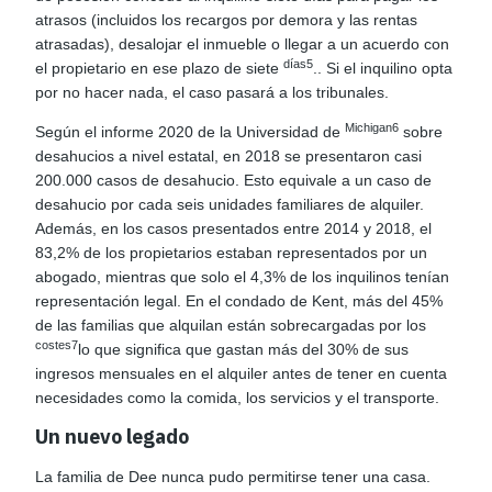
atrasos (incluidos los recargos por demora y las rentas
atrasadas), desalojar el inmueble o llegar a un acuerdo con
días5
el propietario en ese plazo de siete
.
. Si el inquilino opta
por no hacer nada, el caso pasará a los tribunales.
Michigan6
Según el informe 2020 de la Universidad de
sobre
desahucios a nivel estatal, en 2018 se presentaron casi
200.000 casos de desahucio. Esto equivale a un caso de
desahucio por cada seis unidades familiares de alquiler.
Además, en los casos presentados entre 2014 y 2018, el
83,2% de los propietarios estaban representados por un
abogado, mientras que solo el 4,3% de los inquilinos tenían
representación legal. En el condado de Kent, más del 45%
de las familias que alquilan están sobrecargadas por los
costes7
lo que significa que gastan más del 30% de sus
ingresos mensuales en el alquiler antes de tener en cuenta
necesidades como la comida, los servicios y el transporte.
Un nuevo legado
La familia de Dee nunca pudo permitirse tener una casa.