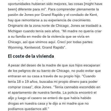
oportunidades hubieran sido mejores, las cosas [might have
been] diferente para mí”. Para comprender plenamente la
pasión de Jones por Grand Rapids y el condado de Kent,
hay que remontarse a su experiencia de crecimiento.
Originario de la zona norte de Chicago, Jones se trasladó a
Michigan cuando tenía seis años. “Mi madre no quería criar
a su familia en medio de la violencia que se vivía en
Chicago, así que vinimos aquí. Crecí por todas partes:
Wyoming, Kentwood, Grand Rapids”.
El coste de la vivienda
A pesar del deseo de la madre de que sus hijos escaparan
de los peligros de su barrio de Chicago, no pudo evitar que
entraran en su casa a través de su propio hijo. “Cuando
tenía 18 o 19 años, buscaba mi propio dinero para poder
comprar cosas”, dice Jones. “Tenía cannabis escondido en
el apartamento de nuestra familia. La policía encontró el
alijo y luego el casero se enteró de que había habido
drogas en nuestra casa y le dijo a mi madre que no
podíamos quedarnos allí.”