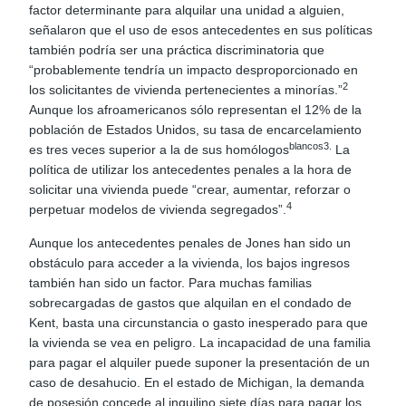
factor determinante para alquilar una unidad a alguien,
señalaron que el uso de esos antecedentes en sus políticas
también podría ser una práctica discriminatoria que
“probablemente tendría un impacto desproporcionado en
2
los solicitantes de vivienda pertenecientes a minorías.”
Aunque los afroamericanos sólo representan el 12% de la
población de Estados Unidos, su tasa de encarcelamiento
blancos3.
es tres veces superior a la de sus homólogos
La
política de utilizar los antecedentes penales a la hora de
solicitar una vivienda puede “crear, aumentar, reforzar o
4
perpetuar modelos de vivienda segregados”.
Aunque los antecedentes penales de Jones han sido un
obstáculo para acceder a la vivienda, los bajos ingresos
también han sido un factor. Para muchas familias
sobrecargadas de gastos que alquilan en el condado de
Kent, basta una circunstancia o gasto inesperado para que
la vivienda se vea en peligro. La incapacidad de una familia
para pagar el alquiler puede suponer la presentación de un
caso de desahucio. En el estado de Michigan, la demanda
de posesión concede al inquilino siete días para pagar los