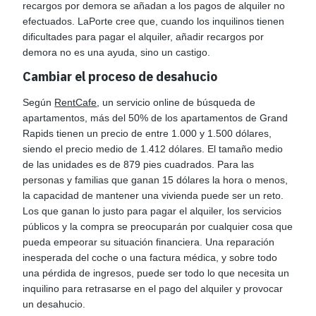
recargos por demora se añadan a los pagos de alquiler no
efectuados. LaPorte cree que, cuando los inquilinos tienen
dificultades para pagar el alquiler, añadir recargos por
demora no es una ayuda, sino un castigo.
Cambiar el proceso de desahucio
Según
RentCafe
, un servicio online de búsqueda de
apartamentos, más del 50% de los apartamentos de Grand
Rapids tienen un precio de entre 1.000 y 1.500 dólares,
siendo el precio medio de 1.412 dólares. El tamaño medio
de las unidades es de 879 pies cuadrados. Para las
personas y familias que ganan 15 dólares la hora o menos,
la capacidad de mantener una vivienda puede ser un reto.
Los que ganan lo justo para pagar el alquiler, los servicios
públicos y la compra se preocuparán por cualquier cosa que
pueda empeorar su situación financiera. Una reparación
inesperada del coche o una factura médica, y sobre todo
una pérdida de ingresos, puede ser todo lo que necesita un
inquilino para retrasarse en el pago del alquiler y provocar
un desahucio.