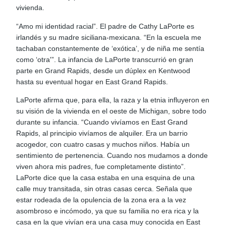
vivienda.
“Amo mi identidad racial”. El padre de Cathy LaPorte es
irlandés y su madre siciliana-mexicana. “En la escuela me
tachaban constantemente de ‘exótica’, y de niña me sentía
como ‘otra'”. La infancia de LaPorte transcurrió en gran
parte en Grand Rapids, desde un dúplex en Kentwood
hasta su eventual hogar en East Grand Rapids.
LaPorte afirma que, para ella, la raza y la etnia influyeron en
su visión de la vivienda en el oeste de Michigan, sobre todo
durante su infancia. “Cuando vivíamos en East Grand
Rapids, al principio vivíamos de alquiler. Era un barrio
acogedor, con cuatro casas y muchos niños. Había un
sentimiento de pertenencia. Cuando nos mudamos a donde
viven ahora mis padres, fue completamente distinto”.
LaPorte dice que la casa estaba en una esquina de una
calle muy transitada, sin otras casas cerca. Señala que
estar rodeada de la opulencia de la zona era a la vez
asombroso e incómodo, ya que su familia no era rica y la
casa en la que vivían era una casa muy conocida en East