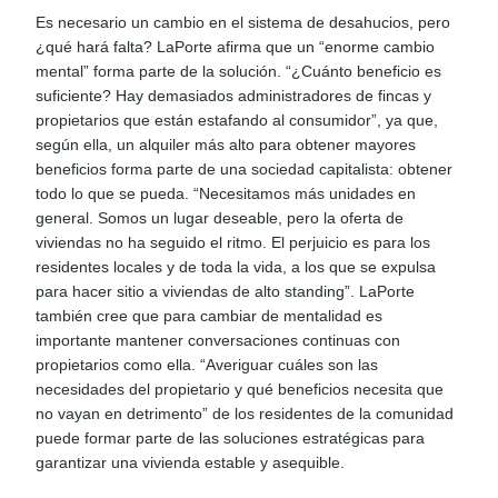
Es necesario un cambio en el sistema de desahucios, pero
¿qué hará falta? LaPorte afirma que un “enorme cambio
mental” forma parte de la solución. “¿Cuánto beneficio es
suficiente? Hay demasiados administradores de fincas y
propietarios que están estafando al consumidor”, ya que,
según ella, un alquiler más alto para obtener mayores
beneficios forma parte de una sociedad capitalista: obtener
todo lo que se pueda. “Necesitamos más unidades en
general. Somos un lugar deseable, pero la oferta de
viviendas no ha seguido el ritmo. El perjuicio es para los
residentes locales y de toda la vida, a los que se expulsa
para hacer sitio a viviendas de alto standing”. LaPorte
también cree que para cambiar de mentalidad es
importante mantener conversaciones continuas con
propietarios como ella. “Averiguar cuáles son las
necesidades del propietario y qué beneficios necesita que
no vayan en detrimento” de los residentes de la comunidad
puede formar parte de las soluciones estratégicas para
garantizar una vivienda estable y asequible.