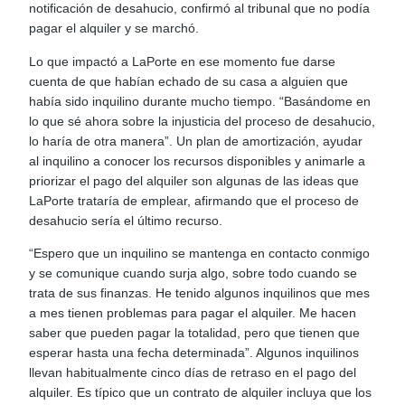
notificación de desahucio, confirmó al tribunal que no podía
pagar el alquiler y se marchó.
Lo que impactó a LaPorte en ese momento fue darse
cuenta de que habían echado de su casa a alguien que
había sido inquilino durante mucho tiempo. “Basándome en
lo que sé ahora sobre la injusticia del proceso de desahucio,
lo haría de otra manera”. Un plan de amortización, ayudar
al inquilino a conocer los recursos disponibles y animarle a
priorizar el pago del alquiler son algunas de las ideas que
LaPorte trataría de emplear, afirmando que el proceso de
desahucio sería el último recurso.
“Espero que un inquilino se mantenga en contacto conmigo
y se comunique cuando surja algo, sobre todo cuando se
trata de sus finanzas. He tenido algunos inquilinos que mes
a mes tienen problemas para pagar el alquiler. Me hacen
saber que pueden pagar la totalidad, pero que tienen que
esperar hasta una fecha determinada”. Algunos inquilinos
llevan habitualmente cinco días de retraso en el pago del
alquiler. Es típico que un contrato de alquiler incluya que los