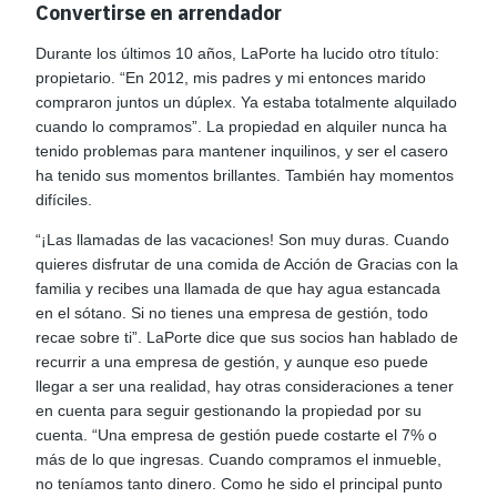
Convertirse en arrendador
Durante los últimos 10 años, LaPorte ha lucido otro título:
propietario. “En 2012, mis padres y mi entonces marido
compraron juntos un dúplex. Ya estaba totalmente alquilado
cuando lo compramos”. La propiedad en alquiler nunca ha
tenido problemas para mantener inquilinos, y ser el casero
ha tenido sus momentos brillantes. También hay momentos
difíciles.
“¡Las llamadas de las vacaciones! Son muy duras. Cuando
quieres disfrutar de una comida de Acción de Gracias con la
familia y recibes una llamada de que hay agua estancada
en el sótano. Si no tienes una empresa de gestión, todo
recae sobre ti”. LaPorte dice que sus socios han hablado de
recurrir a una empresa de gestión, y aunque eso puede
llegar a ser una realidad, hay otras consideraciones a tener
en cuenta para seguir gestionando la propiedad por su
cuenta. “Una empresa de gestión puede costarte el 7% o
más de lo que ingresas. Cuando compramos el inmueble,
no teníamos tanto dinero. Como he sido el principal punto