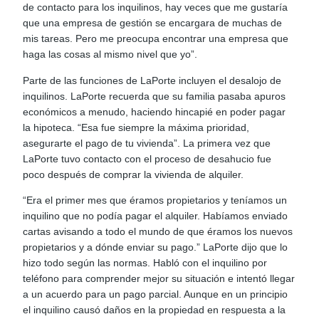
de contacto para los inquilinos, hay veces que me gustaría
que una empresa de gestión se encargara de muchas de
mis tareas. Pero me preocupa encontrar una empresa que
haga las cosas al mismo nivel que yo”.
Parte de las funciones de LaPorte incluyen el desalojo de
inquilinos. LaPorte recuerda que su familia pasaba apuros
económicos a menudo, haciendo hincapié en poder pagar
la hipoteca. “Esa fue siempre la máxima prioridad,
asegurarte el pago de tu vivienda”. La primera vez que
LaPorte tuvo contacto con el proceso de desahucio fue
poco después de comprar la vivienda de alquiler.
“Era el primer mes que éramos propietarios y teníamos un
inquilino que no podía pagar el alquiler. Habíamos enviado
cartas avisando a todo el mundo de que éramos los nuevos
propietarios y a dónde enviar su pago.” LaPorte dijo que lo
hizo todo según las normas. Habló con el inquilino por
teléfono para comprender mejor su situación e intentó llegar
a un acuerdo para un pago parcial. Aunque en un principio
el inquilino causó daños en la propiedad en respuesta a la