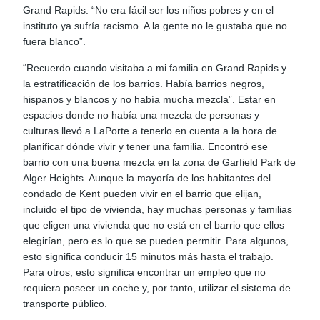
Grand Rapids. “No era fácil ser los niños pobres y en el
instituto ya sufría racismo. A la gente no le gustaba que no
fuera blanco”.
“Recuerdo cuando visitaba a mi familia en Grand Rapids y
la estratificación de los barrios. Había barrios negros,
hispanos y blancos y no había mucha mezcla”. Estar en
espacios donde no había una mezcla de personas y
culturas llevó a LaPorte a tenerlo en cuenta a la hora de
planificar dónde vivir y tener una familia. Encontró ese
barrio con una buena mezcla en la zona de Garfield Park de
Alger Heights. Aunque la mayoría de los habitantes del
condado de Kent pueden vivir en el barrio que elijan,
incluido el tipo de vivienda, hay muchas personas y familias
que eligen una vivienda que no está en el barrio que ellos
elegirían, pero es lo que se pueden permitir. Para algunos,
esto significa conducir 15 minutos más hasta el trabajo.
Para otros, esto significa encontrar un empleo que no
requiera poseer un coche y, por tanto, utilizar el sistema de
transporte público.