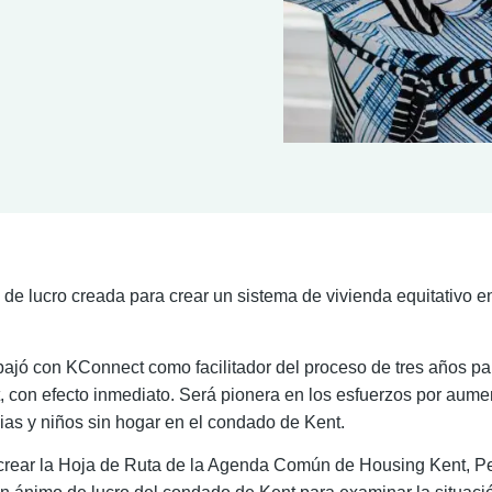
de lucro creada para crear un sistema de vivienda equitativo 
ajó con KConnect como facilitador del proceso de tres años pa
 con efecto inmediato. Será pionera en los esfuerzos por aumen
lias y niños sin hogar en el condado de Kent.
 crear la Hoja de Ruta de la Agenda Común de Housing Kent, Pe