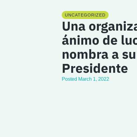
UNCATEGORIZED
Una organiza
ánimo de lu
nombra a su
Presidente
Posted
March 1, 2022