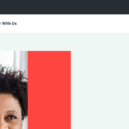
r With Us