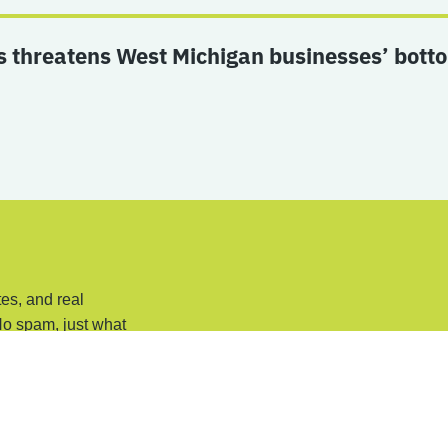
 threatens West Michigan businesses’ botto
es, and real
No spam, just what