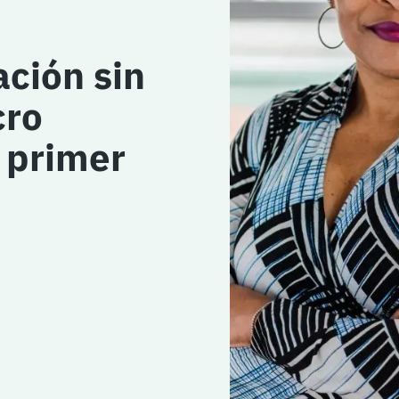
ción sin
cro
 primer