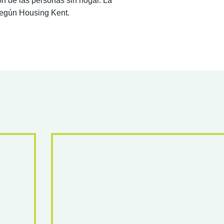
ón de las personas sin hogar. La
 según Housing Kent.