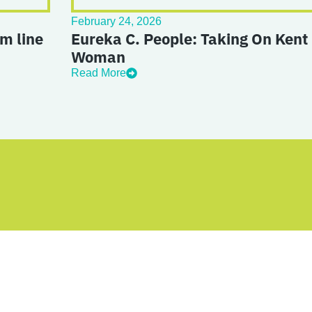
February 24, 2026
m line
Eureka C. People: Taking On Kent 
Woman
Read More