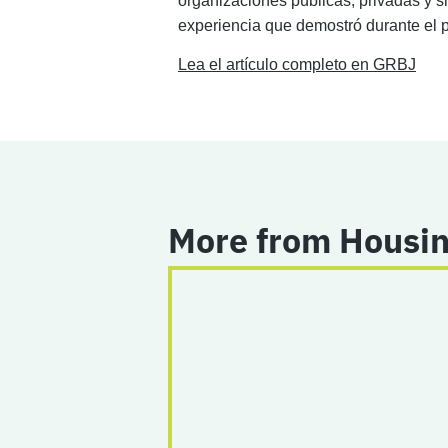
organizaciones públicas, privadas y s
experiencia que demostró durante el p
Lea el artículo completo en GRBJ
More from Housin