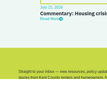
July 15, 2026
Commentary: Housing crisis
Read More
Straight to your inbox — new resources, policy updat
stories from Kent County renters and homeowners. 
matters.